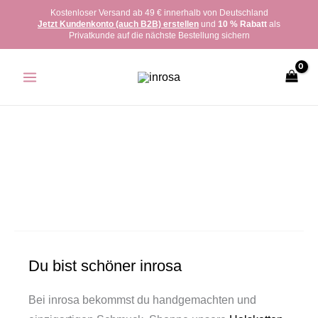
Zum
Kostenloser Versand ab 49 € innerhalb von Deutschland
Jetzt Kundenkonto (auch B2B) erstellen
und
10 % Rabatt
als
Inhalt
Privatkunde auf die nächste Bestellung sichern
springen
Du bist schöner inrosa
Bei inrosa bekommst du handgemachten und