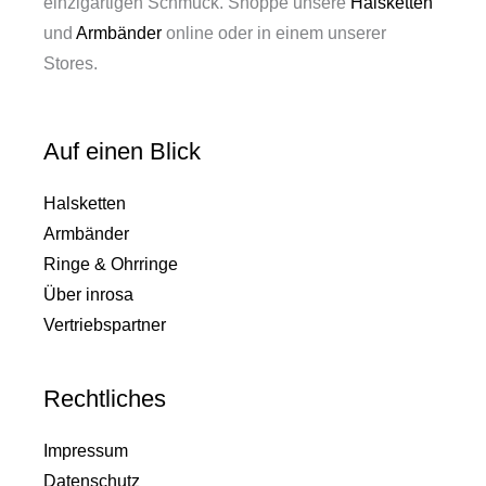
einzigartigen Schmuck. Shoppe unsere
Halsketten
und
Armbänder
online oder in einem unserer
Stores.
Auf einen Blick
Halsketten
Armbänder
Ringe & Ohrringe
Über inrosa
Vertriebspartner
Rechtliches
Impressum
Datenschutz