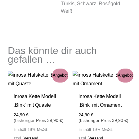
Türkis, Schwarz, Roségold,
Weiß
Das könnte dir auch
gefallen …
Angebot
Angebot
inrosa Kette Modell
inrosa Kette Modell
‚Bink‘ mit Quaste
‚Bink‘ mit Ornament
24,90
€
24,90
€
(bisheriger Preis
39,90
€
)
(bisheriger Preis
39,90
€
)
Enthält 19% MwSt.
Enthält 19% MwSt.
zzgl.
Versand
zzgl.
Versand