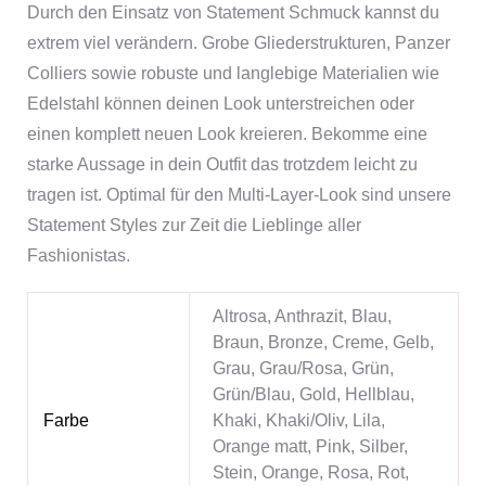
Durch den Einsatz von Statement Schmuck kannst du
extrem viel verändern. Grobe Gliederstrukturen, Panzer
Colliers sowie robuste und langlebige Materialien wie
Edelstahl können deinen Look unterstreichen oder
einen komplett neuen Look kreieren. Bekomme eine
starke Aussage in dein Outfit das trotzdem leicht zu
tragen ist. Optimal für den Multi-Layer-Look sind unsere
Statement Styles zur Zeit die Lieblinge aller
Fashionistas.
Altrosa, Anthrazit, Blau,
Braun, Bronze, Creme, Gelb,
Grau, Grau/Rosa, Grün,
Grün/Blau, Gold, Hellblau,
Farbe
Khaki, Khaki/Oliv, Lila,
Orange matt, Pink, Silber,
Stein, Orange, Rosa, Rot,