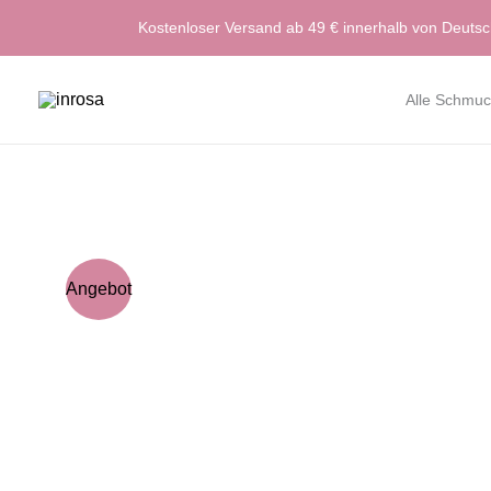
Zum
Kostenloser Versand ab 49 € innerhalb von Deuts
Inhalt
springen
Alle Schmuc
Angebot