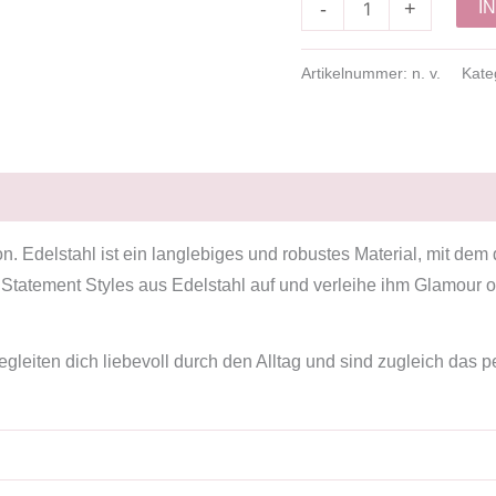
I
-
+
Artikelnummer:
n. v.
Kate
on. Edelstahl ist ein langlebiges und robustes Material, mit de
 Statement Styles aus Edelstahl auf und verleihe ihm Glamour od
leiten dich liebevoll durch den Alltag und sind zugleich das p