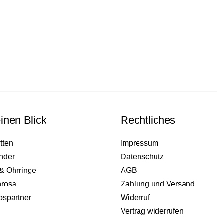
inen Blick
Rechtliches
tten
Impressum
nder
Datenschutz
& Ohrringe
AGB
nrosa
Zahlung und Versand
bspartner
Widerruf
Vertrag widerrufen