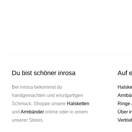
Du bist schöner inrosa
Auf e
Bei inrosa bekommst du
Halske
handgemachten und einzigartigen
Armbä
Schmuck. Shoppe unsere
Halsketten
Ringe 
und
Armbänder
online oder in einem
Über i
unserer Stores.
Vertrie