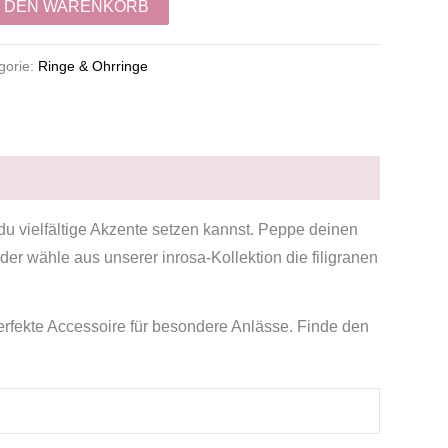
N DEN WARENKORB
gorie:
Ringe & Ohrringe
m du vielfältige Akzente setzen kannst. Peppe deinen
er wähle aus unserer inrosa-Kollektion die filigranen
erfekte Accessoire für besondere Anlässe. Finde den