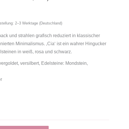
ustellung: 2–3 Werktage (Deutschland)
ack und strahlen grafisch reduziert in klassischer
onierten Minimalismus. ‚Cia‘ ist ein wahrer Hingucker
lsteinen in weiß, rosa und schwarz.
ergoldet, versilbert, Edelsteine: Mondstein,
r