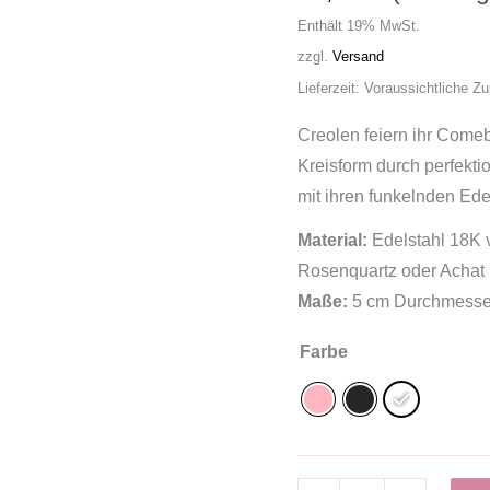
Enthält 19% MwSt.
zzgl.
Versand
Lieferzeit: Voraussichtliche Z
Creolen feiern ihr Comeb
Kreisform durch perfekti
mit ihren funkelnden Ede
Material:
Edelstahl 18K v
Rosenquartz oder Achat
Maße:
5 cm Durchmesse
Farbe