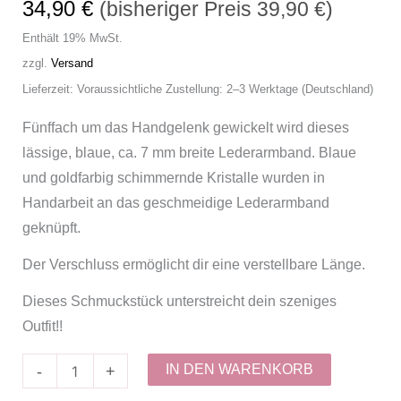
34,90
€
(bisheriger Preis
39,90
€
)
Enthält 19% MwSt.
zzgl.
Versand
Lieferzeit: Voraussichtliche Zustellung: 2–3 Werktage (Deutschland)
Fünffach um das Handgelenk gewickelt wird dieses
lässige, blaue, ca. 7 mm breite Lederarmband. Blaue
und goldfarbig schimmernde Kristalle wurden in
Handarbeit an das geschmeidige Lederarmband
geknüpft.
Der Verschluss ermöglicht dir eine verstellbare Länge.
Dieses Schmuckstück unterstreicht dein szeniges
Outfit!!
IN DEN WARENKORB
-
+