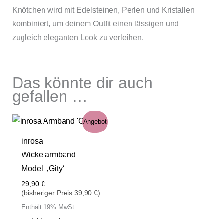
Knötchen wird mit Edelsteinen, Perlen und Kristallen
kombiniert, um deinem Outfit einen lässigen und
zugleich eleganten Look zu verleihen.
Das könnte dir auch
gefallen …
Angebot
inrosa
Wickelarmband
Modell ‚Gity‘
29,90
€
(bisheriger Preis
39,90
€
)
Enthält 19% MwSt.