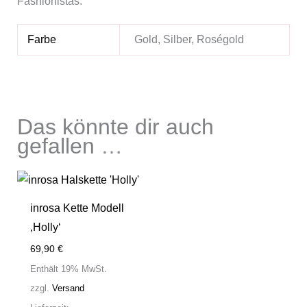
Fashionistas.
Farbe
Gold, Silber, Roségold
Das könnte dir auch
gefallen …
inrosa Kette Modell
‚Holly‘
69,90
€
Enthält 19% MwSt.
zzgl.
Versand