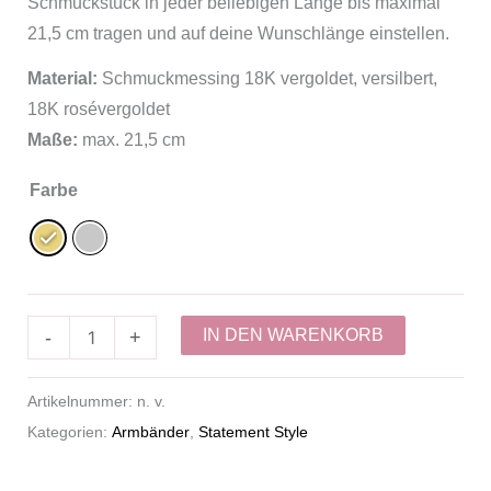
Schmuckstück in jeder beliebigen Länge bis maximal
21,5 cm tragen und auf deine Wunschlänge einstellen.
Material:
Schmuckmessing 18K vergoldet, versilbert,
18K rosévergoldet
Maße:
max. 21,5 cm
Farbe
IN DEN WARENKORB
-
+
Artikelnummer:
n. v.
Kategorien:
Armbänder
,
Statement Style