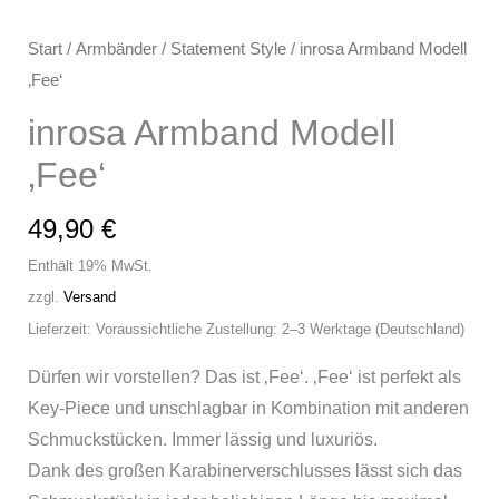
Start
/
Armbänder
/
Statement Style
/ inrosa Armband Modell
‚Fee‘
inrosa Armband Modell
‚Fee‘
49,90
€
Enthält 19% MwSt.
zzgl.
Versand
Lieferzeit: Voraussichtliche Zustellung: 2–3 Werktage (Deutschland)
Dürfen wir vorstellen? Das ist ‚Fee‘. ‚Fee‘ ist perfekt als
Key-Piece und unschlagbar in Kombination mit anderen
Schmuckstücken. Immer lässig und luxuriös.
Dank des großen Karabinerverschlusses lässt sich das