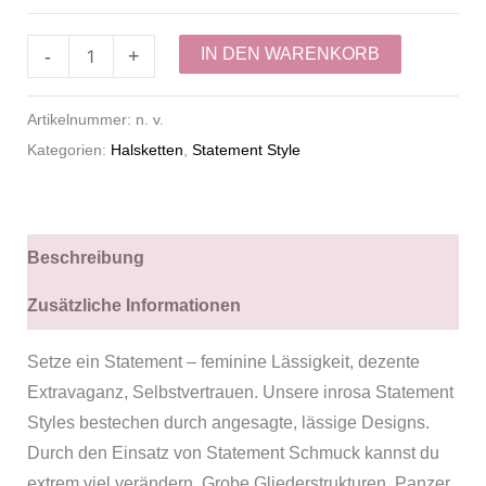
IN DEN WARENKORB
-
+
Artikelnummer:
n. v.
Kategorien:
Halsketten
,
Statement Style
Beschreibung
Zusätzliche Informationen
Setze ein Statement – feminine Lässigkeit, dezente
Extravaganz, Selbstvertrauen. Unsere inrosa Statement
Styles bestechen durch angesagte, lässige Designs.
Durch den Einsatz von Statement Schmuck kannst du
extrem viel verändern. Grobe Gliederstrukturen, Panzer