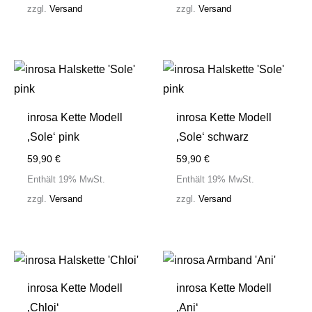
zzgl.
Versand
zzgl.
Versand
inrosa Kette Modell
inrosa Kette Modell
‚Sole‘ pink
‚Sole‘ schwarz
59,90
€
59,90
€
Enthält 19% MwSt.
Enthält 19% MwSt.
zzgl.
Versand
zzgl.
Versand
inrosa Kette Modell
inrosa Kette Modell
‚Chloi‘
‚Ani‘