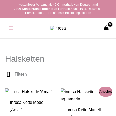
Zum
Kostenloser Versand ab 49 € innerhalb von Deutschland
Jetzt Kundenkonto (auch B2B) erstellen
und
10 % Rabatt
als
Inhalt
Privatkunde auf die nächste Bestellung sichern
springen
Halsketten
Filtern
Angebot
inrosa Kette Modell
‚Amar‘
inrosa Kette Modell