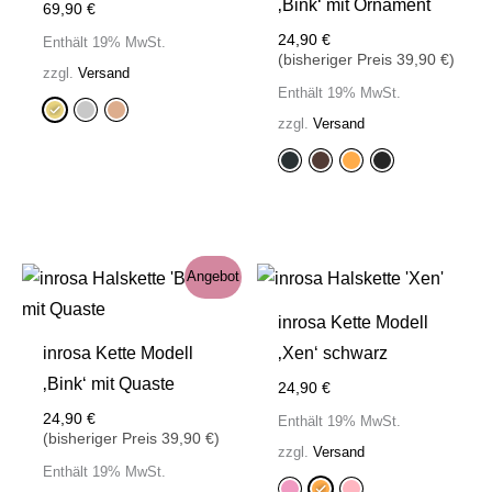
‚Bink‘ mit Ornament
69,90
€
24,90
€
Enthält 19% MwSt.
(bisheriger Preis
39,90
€
)
zzgl.
Versand
Enthält 19% MwSt.
zzgl.
Versand
Angebot
inrosa Kette Modell
inrosa Kette Modell
‚Xen‘ schwarz
‚Bink‘ mit Quaste
24,90
€
24,90
€
Enthält 19% MwSt.
(bisheriger Preis
39,90
€
)
zzgl.
Versand
Enthält 19% MwSt.