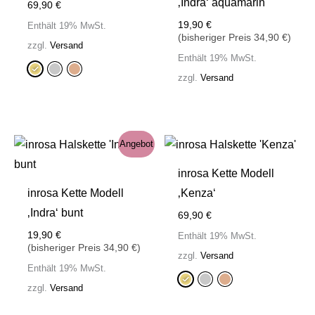
‚Indra‘ aquamarin
69,90
€
19,90
€
Enthält 19% MwSt.
(bisheriger Preis
34,90
€
)
zzgl.
Versand
Enthält 19% MwSt.
zzgl.
Versand
Angebot
inrosa Kette Modell
inrosa Kette Modell
‚Kenza‘
‚Indra‘ bunt
69,90
€
19,90
€
Enthält 19% MwSt.
(bisheriger Preis
34,90
€
)
zzgl.
Versand
Enthält 19% MwSt.
zzgl.
Versand