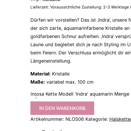
Lieferzeit: Voraussichtliche Zustellung: 2–3 Werktage
Dürfen wir vorstellen? Das ist ‚Indra‘, unsere
der sich zarte, aquamarinfarbene Kristalle an
goldfarbenen Schnur aufreihen. ‚Indra‘ verspr
Laune und begleitet dich je nach Styling im U
beim Feiern. Der Verschluss ermöglicht dir ei
Längeneinstellung.
Material:
Kristalle
Maße:
variabel max. 100 cm
inrosa Kette Modell 'Indra' aquamarin Menge
-
IN DEN WARENKORB
Artikelnummer:
NLOS06
Kategorie:
Halskette