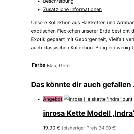
Beschreibung
Zusätzliche Informationen
Unsere Kollektion aus Halsketten und Armbänd
exotischen Fleckchen unserer Erde besticht d
Exotik gepaart mit Geborgenheit, Vielfalt ver
auch klassischen Kollektion. Bring ein wenig U
Farbe
Blau, Gold
Das könnte dir auch gefallen
Angebot
inrosa Kette Modell ‚Indra
19,90
€
(bisheriger Preis
34,90
€
)