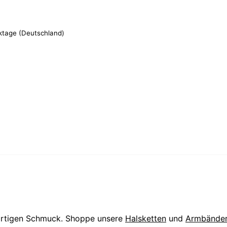
rktage (Deutschland)
artigen Schmuck. Shoppe unsere
Halsketten
und
Armbände