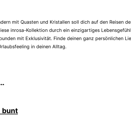
ern mit Quasten und Kristallen soll dich auf den Reisen dei
iese inrosa-Kollektion durch ein einzigartiges Lebensgefüh
bunden mit Exklusivität. Finde deinen ganz persönlichen Lie
rlaubsfeeling in deinen Alltag.
 …
‘ bunt