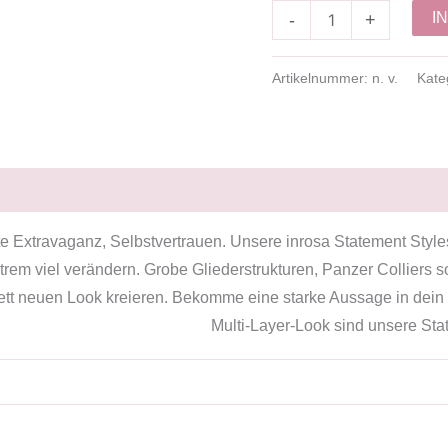
I
-
+
Artikelnummer:
n. v.
Kate
te Extravaganz, Selbstvertrauen. Unsere inrosa Statement Styl
em viel verändern. Grobe Gliederstrukturen, Panzer Colliers s
t neuen Look kreieren. Bekomme eine starke Aussage in dein Outf
Multi-Layer-Look sind unsere Stat