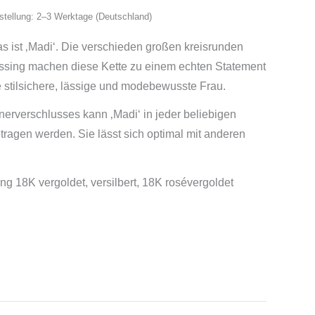
ustellung: 2–3 Werktage (Deutschland)
as ist ‚Madi‘. Die verschieden großen kreisrunden
sing machen diese Kette zu einem echten Statement
ie stilsichere, lässige und modebewusste Frau.
erverschlusses kann ‚Madi‘ in jeder beliebigen
ragen werden. Sie lässt sich optimal mit anderen
 18K vergoldet, versilbert, 18K rosévergoldet