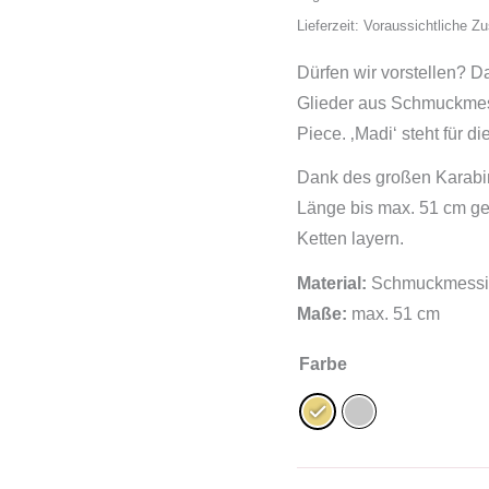
Lieferzeit: Voraussichtliche Z
Dürfen wir vorstellen? D
Glieder aus Schmuckmes
Piece. ‚Madi‘ steht für d
Dank des großen Karabin
Länge bis max. 51 cm get
Ketten layern.
Material:
Schmuckmessing
Maße:
max. 51 cm
Farbe