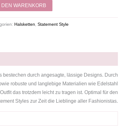
N DEN WARENKORB
gorien:
Halsketten
,
Statement Style
es bestechen durch angesagte, lässige Designs. Durch
owie robuste und langlebige Materialien wie Edelstahl
it das trotzdem leicht zu tragen ist. Optimal für den
ement Styles zur Zeit die Lieblinge aller Fashionistas.