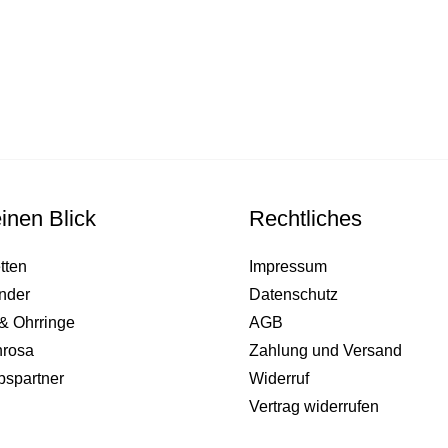
inen Blick
Rechtliches
tten
Impressum
nder
Datenschutz
& Ohrringe
AGB
nrosa
Zahlung und Versand
bspartner
Widerruf
Vertrag widerrufen