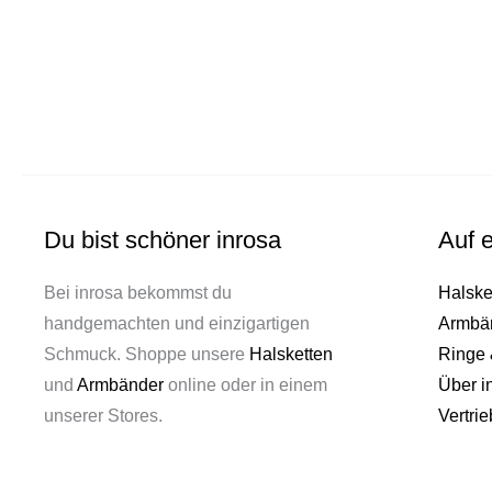
Du bist schöner inrosa
Auf e
Bei inrosa bekommst du
Halske
handgemachten und einzigartigen
Armbä
Schmuck. Shoppe unsere
Halsketten
Ringe 
und
Armbänder
online oder in einem
Über i
unserer Stores.
Vertrie