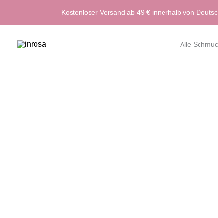
Zum
Kostenloser Versand ab 49 € innerhalb von Deuts
Inhalt
springen
Alle Schmuc