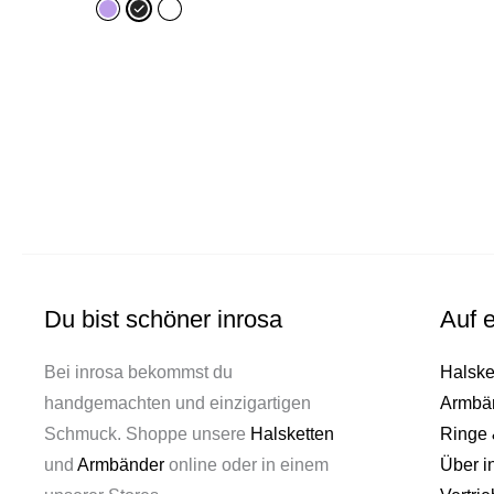
Du bist schöner inrosa
Auf e
Bei inrosa bekommst du
Halske
handgemachten und einzigartigen
Armbä
Schmuck. Shoppe unsere
Halsketten
Ringe 
und
Armbänder
online oder in einem
Über i