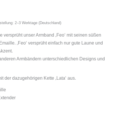
ustellung: 2–3 Werktage (Deutschland)
e versprüht unser Armband ‚Feo‘ mit seinen süßen
maille. ‚Feo‘ versprüht einfach nur gute Laune und
Akzent.
 anderen Armbändern unterschiedlichen Designs und
mit der dazugehörigen Kette ‚Lata‘ aus.
lle
xtender