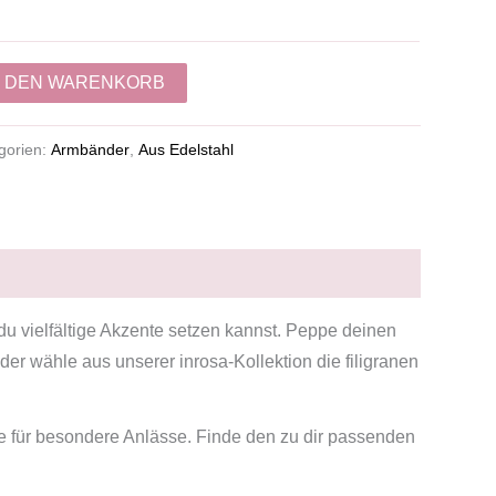
N DEN WARENKORB
gorien:
Armbänder
,
Aus Edelstahl
m du vielfältige Akzente setzen kannst. Peppe deinen
er wähle aus unserer inrosa-Kollektion die filigranen
re für besondere Anlässe. Finde den zu dir passenden