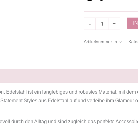
I
-
+
Artikelnummer:
n. v.
Kate
on. Edelstahl ist ein langlebiges und robustes Material, mit de
 Statement Styles aus Edelstahl auf und verleihe ihm Glamour od
voll durch den Alltag und sind zugleich das perfekte Accessoi