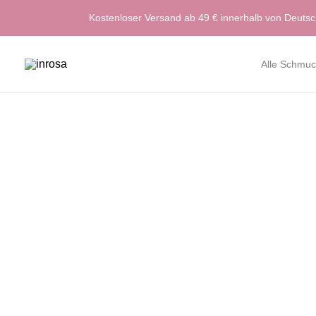
Zum
Kostenloser Versand ab 49 € innerhalb von Deuts
Inhalt
springen
Alle Schmuc