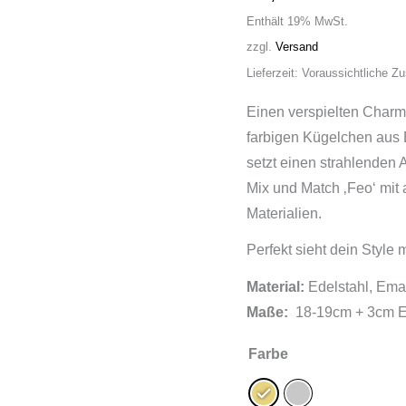
Enthält 19% MwSt.
zzgl.
Versand
Lieferzeit: Voraussichtliche Z
Einen verspielten Charm
farbigen Kügelchen aus E
setzt einen strahlenden 
Mix und Match ‚Feo‘ mit
Materialien.
Perfekt sieht dein Style 
Material:
Edelstahl, Emai
Maße:
18-19cm + 3cm E
Farbe