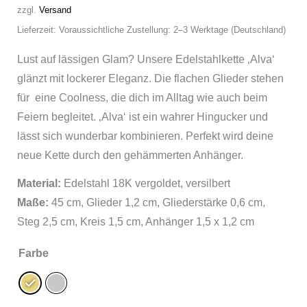
zzgl.
Versand
Lieferzeit: Voraussichtliche Zustellung: 2–3 Werktage (Deutschland)
Lust auf lässigen Glam? Unsere Edelstahlkette ‚Alva‘
glänzt mit lockerer Eleganz. Die flachen Glieder stehen
für eine Coolness, die dich im Alltag wie auch beim
Feiern begleitet. ‚Alva‘ ist ein wahrer Hingucker und
lässt sich wunderbar kombinieren. Perfekt wird deine
neue Kette durch den gehämmerten Anhänger.
Material:
Edelstahl 18K vergoldet, versilbert
Maße:
45 cm, Glieder 1,2 cm, Gliederstärke 0,6 cm,
Steg 2,5 cm, Kreis 1,5 cm, Anhänger 1,5 x 1,2 cm
Farbe