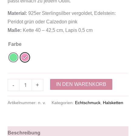
passt einfach zu jedem Outfit.
Material:
925er Sterlingsilber vergoldet, Edelstein:
Peridot grün oder Calzedon pink
Maße:
Kette 40 – 42,5 cm, Lapis 0,5 cm
Farbe
IN DEN WARENKORB
-
+
Artikelnummer:
n. v.
Kategorien:
Echtschmuck
,
Halsketten
Beschreibung