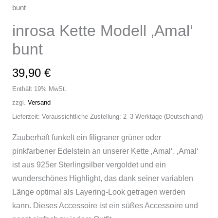
bunt
inrosa Kette Modell ‚Amal‘
bunt
39,90
€
Enthält 19% MwSt.
zzgl.
Versand
Lieferzeit: Voraussichtliche Zustellung: 2–3 Werktage (Deutschland)
Zauberhaft funkelt ein filigraner grüner oder
pinkfarbener Edelstein an unserer Kette ‚Amal‘. ‚Amal‘
ist aus 925er Sterlingsilber vergoldet und ein
wunderschönes Highlight, das dank seiner variablen
Länge optimal als Layering-Look getragen werden
kann. Dieses Accessoire ist ein süßes Accessoire und