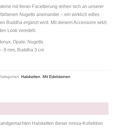
eine mit feiner Facettierung reihen sich an unserer
oldfarbenen Nugetts aneinander – ein wirklich edles
en Buddha ergänzt wird. Mit diesem Accessoire setzt
den Look veredelt.
donyx, Opale, Nugetts
4 – 8 mm, Buddha 3 cm
Kategorien:
Halsketten
,
Mit Edelsteinen
 handgemachten Halsketten dieser inrosa-Kollektion