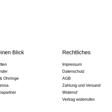
inen Blick
Rechtliches
tten
Impressum
nder
Datenschutz
& Ohrringe
AGB
nrosa
Zahlung und Versand
bspartner
Widerruf
Vertrag widerrufen