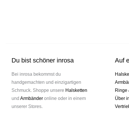
Du bist schöner inrosa
Auf e
Bei inrosa bekommst du
Halske
handgemachten und einzigartigen
Armbä
Schmuck. Shoppe unsere
Halsketten
Ringe 
und
Armbänder
online oder in einem
Über i
unserer Stores.
Vertrie