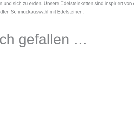
ern und sich zu erden. Unsere Edelsteinketten sind inspiriert vo
r edlen Schmuckauswahl mit Edelsteinen.
uch gefallen …