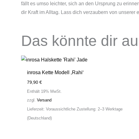
fällt es umso leichter, sich an den Ursprung zu erinn
dir Kraft im Alltag. Lass dich verzaubern von unsere
Das könnte dir a
inrosa Kette Modell ‚Rahi‘
79,90
€
Enthält 19% MwSt.
zzgl.
Versand
Lieferzeit: Voraussichtliche Zustellung: 2–3 Werktage
(Deutschland)