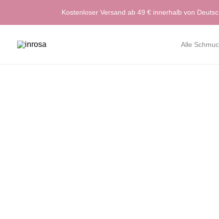
Zum
Kostenloser Versand ab 49 € innerhalb von Deuts
Inhalt
springen
Alle Schmuc