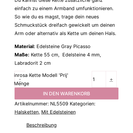
Du kannst diese Kette zusätzliche ganz
einfach zu einem Armband umfunktionieren.
So wie du es magst, trage dein neues
Schmuckstück dreifach gewickelt um deinen
Arm oder alternativ als Kette um deinen Hals.
Material:
Edelsteine Gray Picasso
Maße:
Kette 55 cm, Edelsteine 4 mm,
Labradorit 2 cm
inrosa Kette Modell 'Prij'
-
+
Menge
IN DEN WARENKORB
Artikelnummer:
NL5509
Kategorien:
Halsketten
,
Mit Edelsteinen
Beschreibung