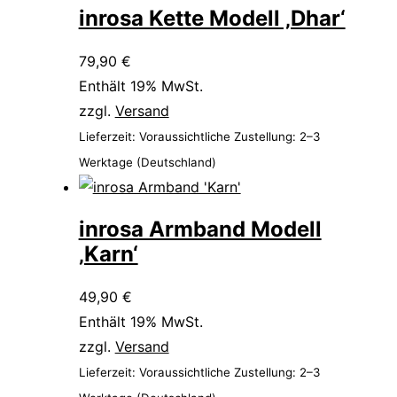
inrosa Kette Modell ‚Dhar‘
79,90
€
Enthält 19% MwSt.
zzgl.
Versand
Lieferzeit: Voraussichtliche Zustellung: 2–3
Werktage (Deutschland)
inrosa Armband Modell
‚Karn‘
49,90
€
Enthält 19% MwSt.
zzgl.
Versand
Lieferzeit: Voraussichtliche Zustellung: 2–3