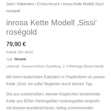
Start
/
Halsketten
/
Echtschmuck
/ inrosa Kette Modell ‚Sissi‘
roségold
inrosa Kette Modell ‚Sissi‘
roségold
79,90
€
Enthält 19% MwSt.
zzgl.
Versand
Lieferzeit: Voraussichtliche Zustellung: 2–3 Werktage (Deutschland)
Mit ihrem funkelnden Edelstein in Tropfenform ist unsere
Kette ‚Sissi‘ ein edler Begleiter durch deinen Tag.
Die aus zuckersüßen, kleinen Kügelchen bestehende
Kette aus 925er Sterlingsilber rosévergoldet vesprüht
mit diesem wunderschönen, farbig schimmernden