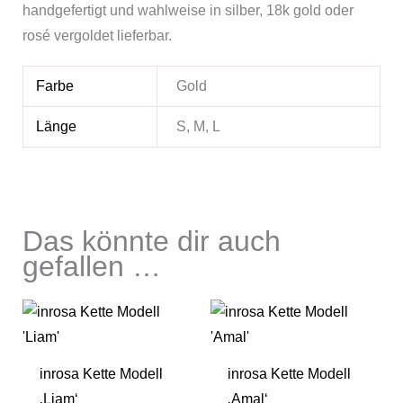
handgefertigt und wahlweise in silber, 18k gold oder
rosé vergoldet lieferbar.
Farbe
Gold
Länge
S, M, L
Das könnte dir auch
gefallen …
inrosa Kette Modell
inrosa Kette Modell
‚Liam‘
‚Amal‘