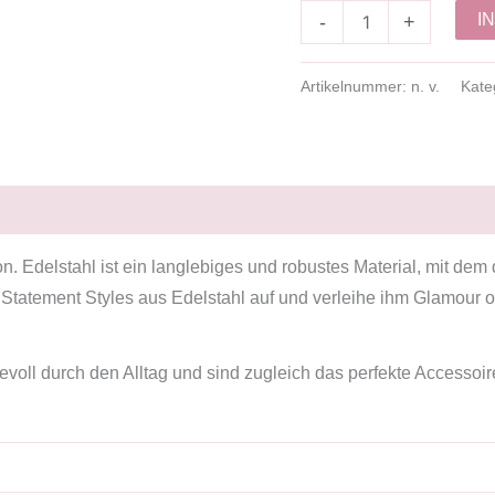
I
-
+
Artikelnummer:
n. v.
Kate
on. Edelstahl ist ein langlebiges und robustes Material, mit de
 Statement Styles aus Edelstahl auf und verleihe ihm Glamour od
voll durch den Alltag und sind zugleich das perfekte Accessoi