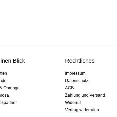
inen Blick
Rechtliches
tten
Impressum
nder
Datenschutz
& Ohrringe
AGB
nrosa
Zahlung und Versand
bspartner
Widerruf
Vertrag widerrufen