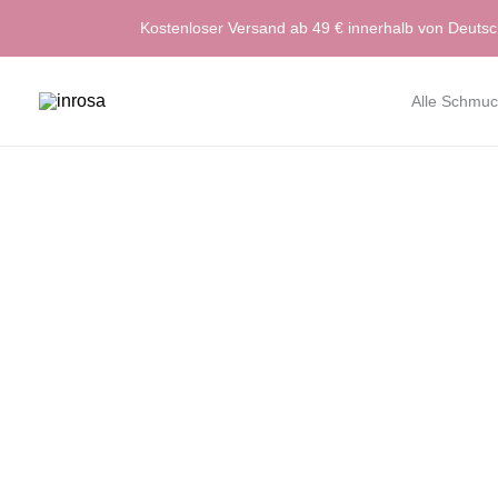
Zum
Kostenloser Versand ab 49 € innerhalb von Deuts
Inhalt
springen
Alle Schmuc