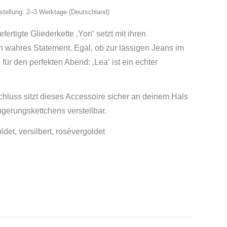
ustellung: 2–3 Werktage (Deutschland)
ertigte Gliederkette ‚Yori‘ setzt mit ihren
n wahres Statement. Egal, ob zur lässigen Jeans im
 für den perfekten Abend: ‚Lea‘ ist ein echter
hluss sitzt dieses Accessoire sicher an deinem Hals
ngerungskettchens verstellbar.
det, versilbert, rosévergoldet