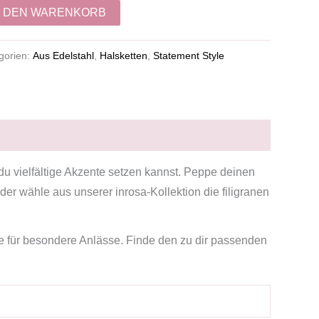
N DEN WARENKORB
gorien:
Aus Edelstahl
,
Halsketten
,
Statement Style
m du vielfältige Akzente setzen kannst. Peppe deinen
er wähle aus unserer inrosa-Kollektion die filigranen
re für besondere Anlässe. Finde den zu dir passenden