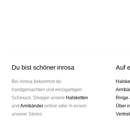
Du bist schöner inrosa
Auf e
Bei inrosa bekommst du
Halske
handgemachten und einzigartigen
Armbä
Schmuck. Shoppe unsere
Halsketten
Ringe 
und
Armbänder
online oder in einem
Über i
unserer Stores.
Vertrie